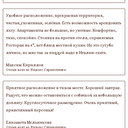
Удобное расположение, прекрасная территория,
чистая,ухоженная, зелёная. Есть возможность арендовать
яхту. Апартаменты не большие, но уютные. Комфортно,
тихо, спокойно. Стоянка на против отеля, охраняемая.
Ресторан на 4*, нет блюд местной кухни. Но это сугубо
личное, по мне так за пиццей надо в Италию ехать.
Максим Кириллов
Отзыв взят из Яндекс Справочника
Приятное расположение в тихом месте. Хороший завтрак.
Радует, что можно остановиться с собачкой за небольшую
доплату. Круглосуточное размещение. Очень приятный,
приветливый персонал!
Елизавета Мельникова
Отзыв взят из Яндекс Справочника