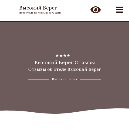
Высокий Берег
парк-отель на левом берегу Дона
☆
☆
☆
☆
☆
Высокий Берег Отзывы
Отзывы об отеле Высокий Берег
Высокий Берег