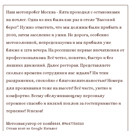
Наш мотопробег Москва - Ялта проходил с остановками
на ночлег. Одна из них была как раз в отеле "Высокий
берег". Нужно отметить, что мы должны были прибыть в
20:00, затем заселение и ужин. Но дорога, особенно
мотоколонной, непредсказуема и мы прибыли уже
ближе к 11ти вечера. На ресепшене первые впечатления от
профессионализма. Всё четко, понятно, быстро и без
лишних движений. Далее ресторан. Представляете
сколько времени сотрудники нас ждали? Ни тени
раздражения, спокойно с благожелательностью! Номера
для проживания тоже на высоте! Всё чисто, уютно и
комфортно. Всему обслуживающему персоналу
огромное спасибо и низкий поклон за гостеприимство и
терпение! Успехов!
Мотоэвакуатор от zombi444. 89647754510
Отзыв взят из Google Каталог